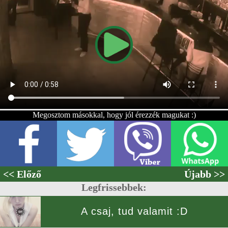
Megosztom másokkal, hogy jól érezzék magukat :)
<< Előző
Újabb >>
Legfrissebbek:
A csaj, tud valamit :D