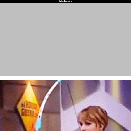
hirdetés