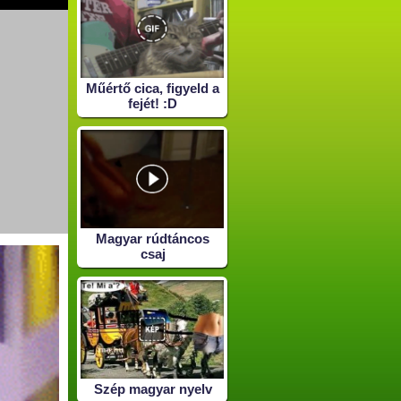
Műértő cica, figyeld a
fejét! :D
Magyar rúdtáncos
csaj
Szép magyar nyelv