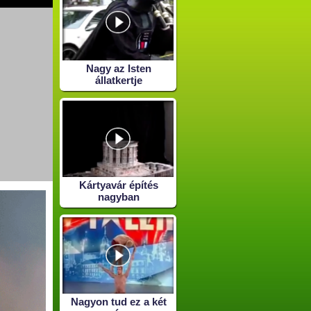
Nagy az Isten
állatkertje
Kártyavár építés
nagyban
Nagyon tud ez a két