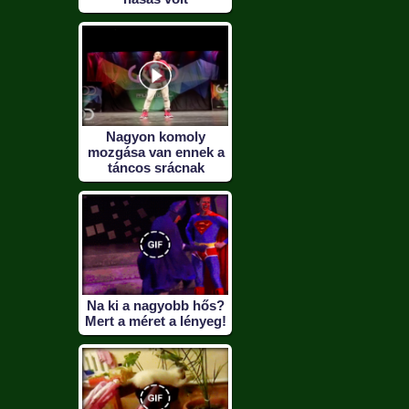
Nagyon komoly
mozgása van ennek a
táncos srácnak
Na ki a nagyobb hős?
Mert a méret a lényeg!