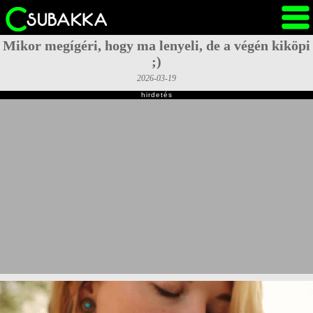
Mikor megígéri, hogy ma lenyeli, de a végén kiköpi
;)
2026-03-19
hirdetés