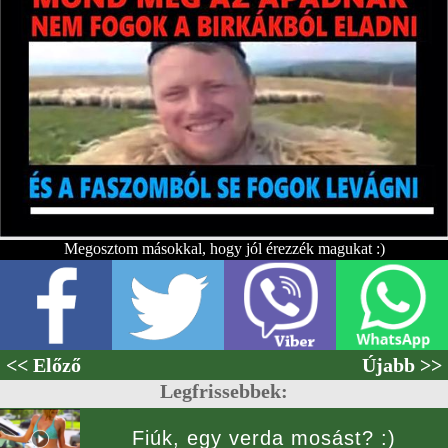
Megosztom másokkal, hogy jól érezzék magukat :)
<< Előző
Újabb >>
Legfrissebbek:
Fiúk, egy verda mosást? :)