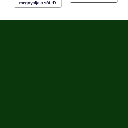
megnyalja a sót :D