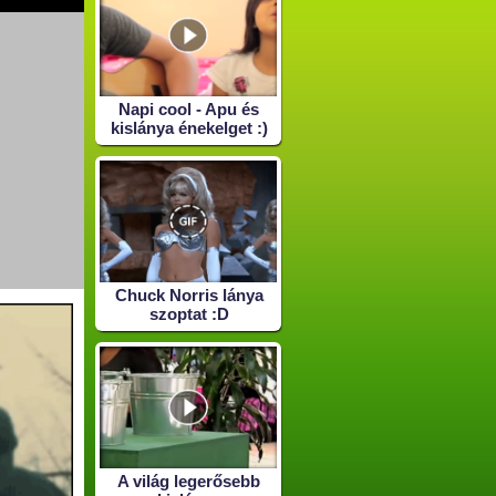
Napi cool - Apu és
kislánya énekelget :)
Chuck Norris lánya
szoptat :D
A világ legerősebb