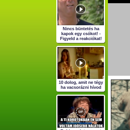
Nincs büntetés ha
kapok egy csókot! -
Figyeld a reakciókat!
10 dolog, amit ne tégy
ha vacsorázni hívod