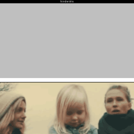
hirdetés