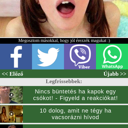
Megosztom másokkal, hogy jól érezzék magukat :)
<< Előző
Újabb >>
Legfrissebbek:
Nincs büntetés ha kapok egy
csókot! - Figyeld a reakciókat!
10 dolog, amit ne tégy ha
vacsorázni hívod