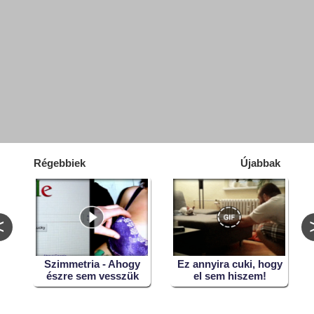
Régebbiek
Újabbak
<
Szimmetria - Ahogy
Ez annyira cuki, hogy
észre sem vesszük
el sem hiszem!