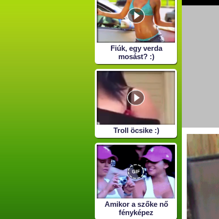
Fiúk, egy verda
mosást? :)
Troll öcsike :)
Amikor a szőke nő
fényképez