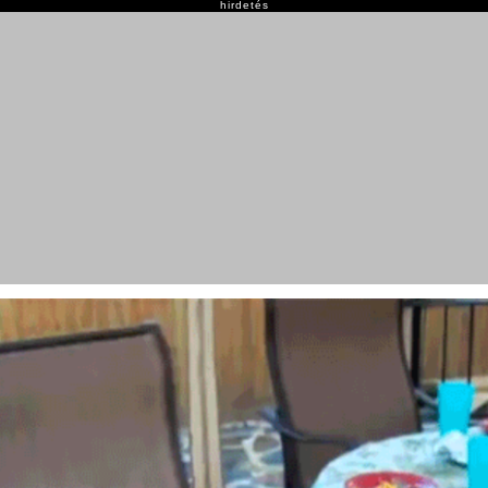
hirdetés