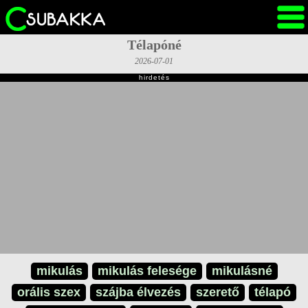
Télapóné
2026-07-01
hirdetés
mikulás
mikulás felesége
mikulásné
orális szex
szájba élvezés
szerető
télapó