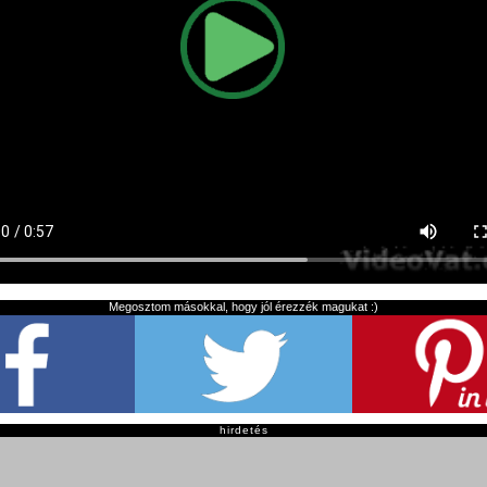
Megosztom másokkal, hogy jól érezzék magukat :)
hirdetés