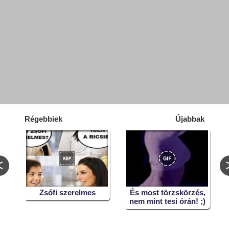
Régebbiek
Újabbak
<
Zsófi szerelmes
És most törzskörzés,
nem mint tesi órán! ;)