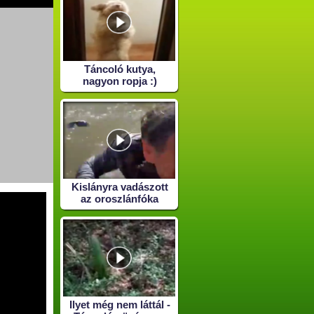
Táncoló kutya,
nagyon ropja :)
Kislányra vadászott
az oroszlánfóka
Ilyet még nem láttál -