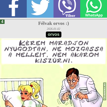
4
Félvak orvos :)
2026-01-02
orvos