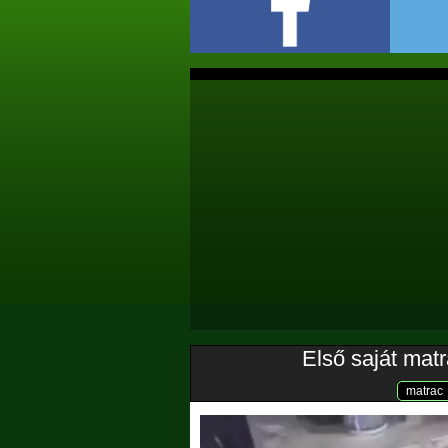
Első saját mat
matrac