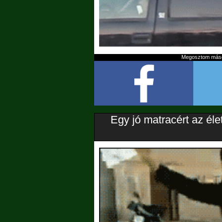
Megosztom mások
Egy jó matracért az élet