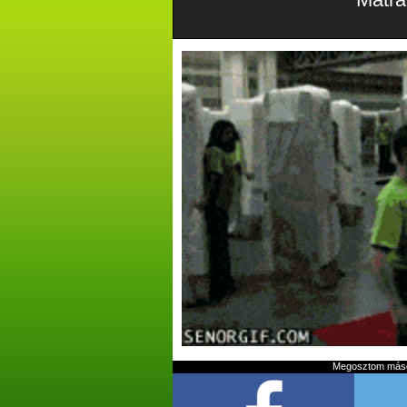
Megosztom mások