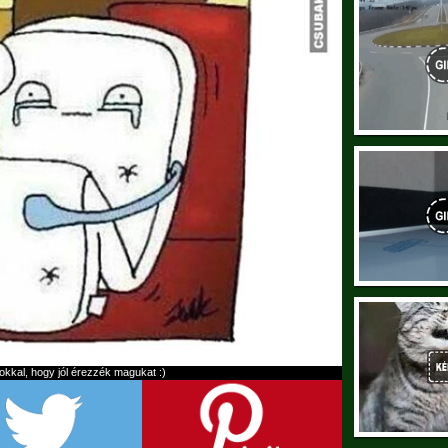
kal, hogy jól érezzék magukat :)