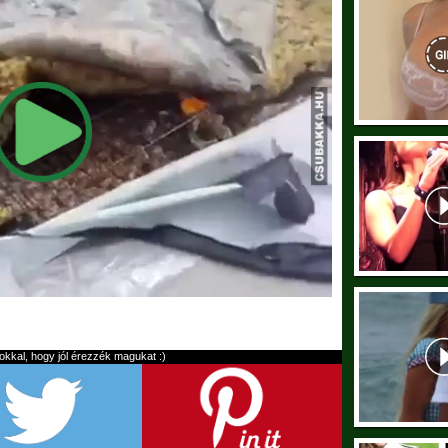
kal, hogy jól érezzék magukat :)