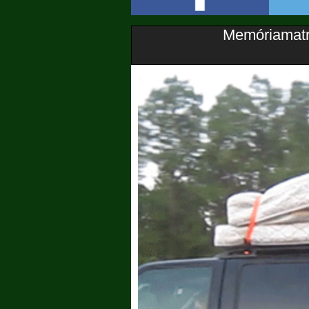
Memóriamat