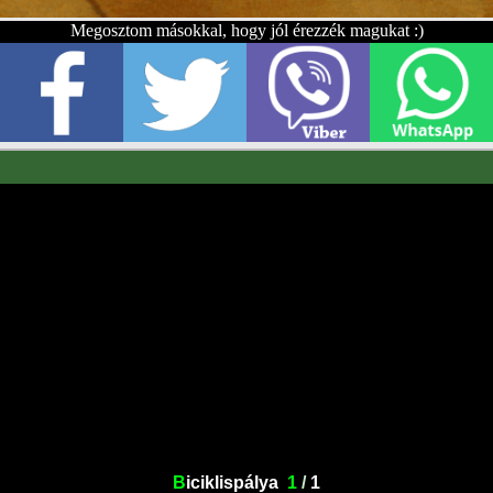
Megosztom másokkal, hogy jól érezzék magukat :)
B
iciklispálya
1
/
1