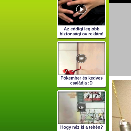
Az eddigi legjobb
biztonsági öv reklám!
Pókember és kedves
családja :D
Hogy néz ki a tehén?