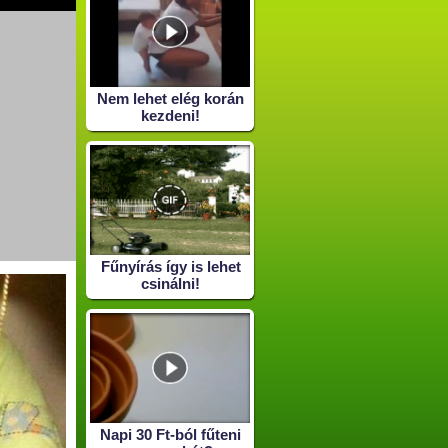
Nem lehet elég korán
kezdeni!
Fűnyírás így is lehet
csinálni!
Napi 30 Ft-ból fűteni