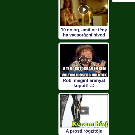
10 dolog, amit ne tégy
ha vacsorázni hívod
Robi megint aranyat
köpött! :D
A prosti rögzítője