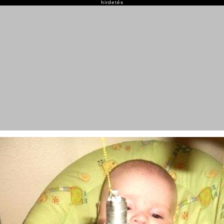
hirdetés