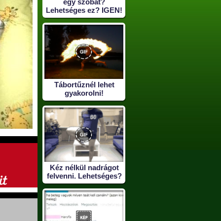
egy szobát?
Lehetséges ez? IGEN!
Tábortűznél lehet
gyakorolni!
Kéz nélkül nadrágot
felvenni. Lehetséges?