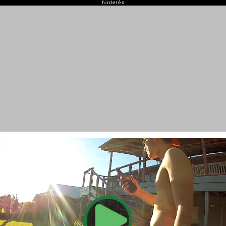
hirdetés