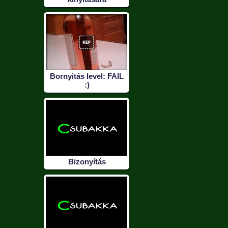
Bornyitás level: FAIL
:)
Bizonyítás