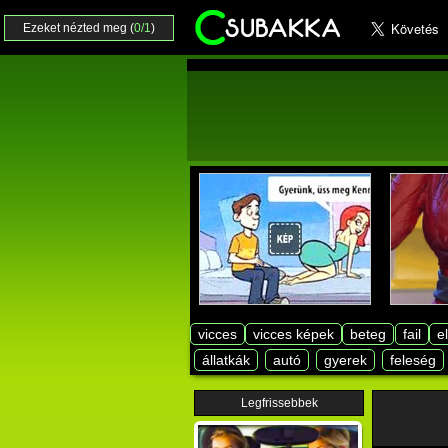
Ezeket nézted meg (
0/1
)
vicces
vicces képek
beteg
fail
e
állatkák
autó
gyerek
feleség
Legfrissebbek