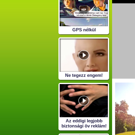
GPS nélkül
Ne tegezz engem!
Az eddigi legjobb
biztonsági öv reklám!