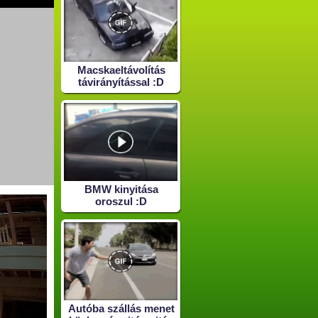
Macskaeltávolítás
távirányítással :D
BMW kinyitása
oroszul :D
Autóba szállás menet