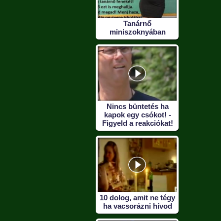
Tanárnő
miniszoknyában
Nincs büntetés ha
kapok egy csókot! -
Figyeld a reakciókat!
10 dolog, amit ne tégy
ha vacsorázni hívod