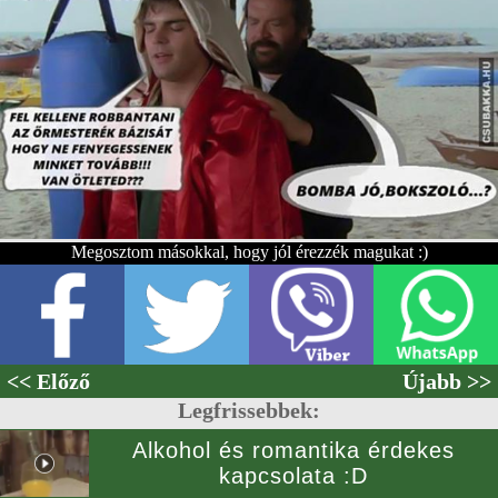
Megosztom másokkal, hogy jól érezzék magukat :)
<< Előző
Újabb >>
Legfrissebbek:
Alkohol és romantika érdekes
kapcsolata :D