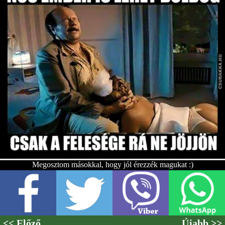
Megosztom másokkal, hogy jól érezzék magukat :)
<< Előző
Újabb >>