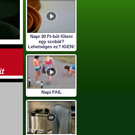
Napi 30 Ft-ból fűteni
egy szobát?
Lehetséges ez? IGEN!
Napi FAIL