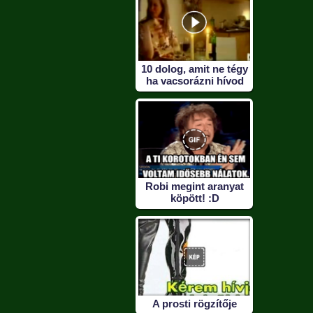
10 dolog, amit ne tégy
ha vacsorázni hívod
Robi megint aranyat
köpött! :D
A prosti rögzítője