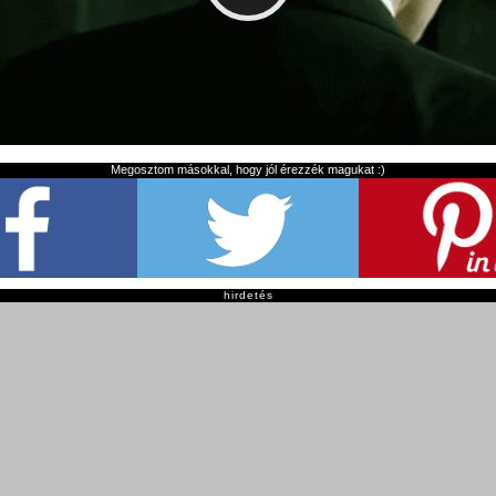
Megosztom másokkal, hogy jól érezzék magukat :)
hirdetés