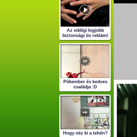
Az eddigi legjobb
biztonsági öv reklám!
Pókember és kedves
családja :D
Hogy néz ki a tehén?