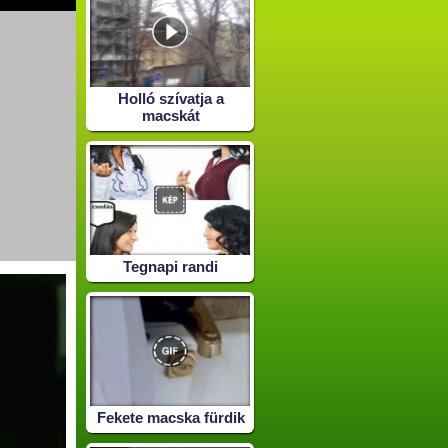
Holló szívatja a
macskát
Tegnapi randi
Fekete macska fürdik