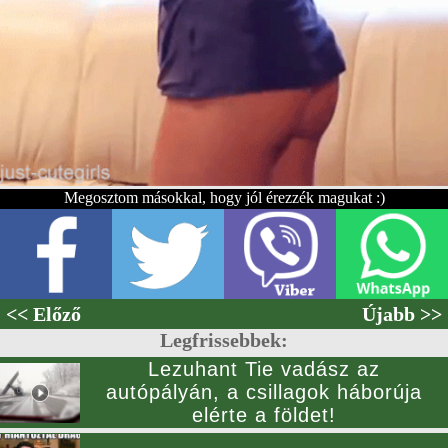
Megosztom másokkal, hogy jól érezzék magukat :)
<< Előző
Újabb >>
Legfrissebbek:
Lezuhant Tie vadász az
autópályán, a csillagok háborúja
elérte a földet!