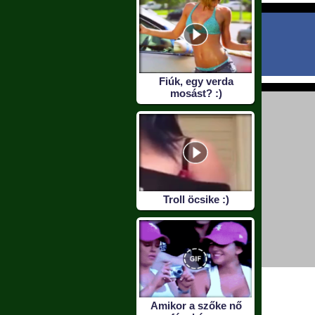
Fiúk, egy verda
mosást? :)
Troll öcsike :)
Amikor a szőke nő