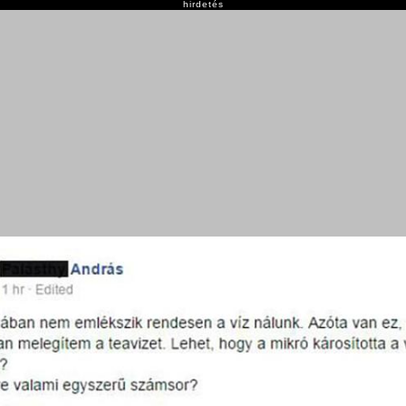
hirdetés