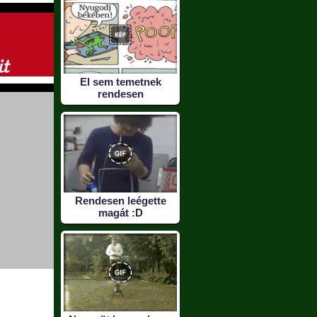
El sem temetnek
rendesen
Rendesen leégette
magát :D