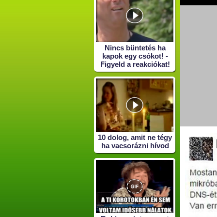
Nincs büntetés ha
kapok egy csókot! -
Figyeld a reakciókat!
10 dolog, amit ne tégy
ha vacsorázni hívod