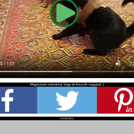
Megosztom másokkal, hogy jól érezzék magukat :)
hirdetés