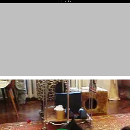
hirdetés