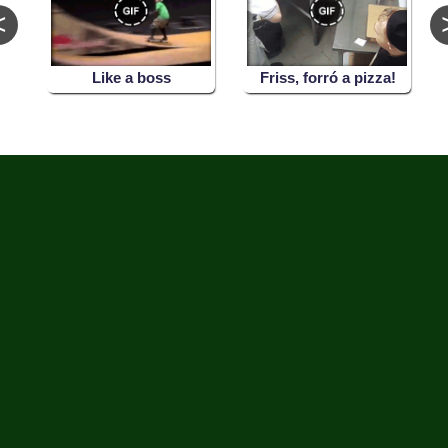
<
,
Like a boss
Friss, forró a pizza!