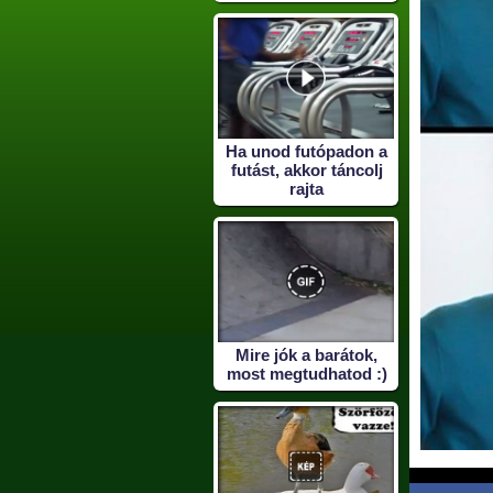
Ha unod futópadon a
futást, akkor táncolj
rajta
Mire jók a barátok,
most megtudhatod :)