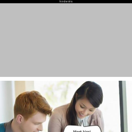
hirdetés