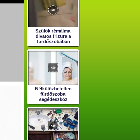
Szülők rémálma,
divatos frizura a
fürdőszobában
Nélkülözhetetlen
fürdőszobai
segédeszköz