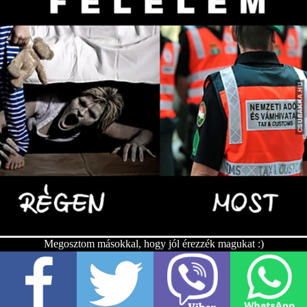
Megosztom másokkal, hogy jól érezzék magukat :)