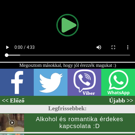
Megosztom másokkal, hogy jól érezzék magukat :)
<< Előző
Újabb >>
Legfrissebbek:
Alkohol és romantika érdekes
kapcsolata :D