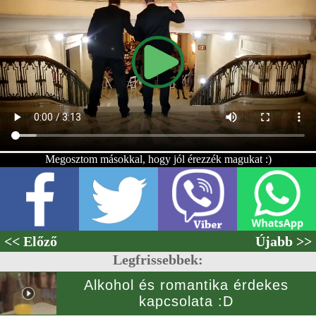
Megosztom másokkal, hogy jól érezzék magukat :)
<< Előző
Újabb >>
Legfrissebbek:
Alkohol és romantika érdekes
kapcsolata :D