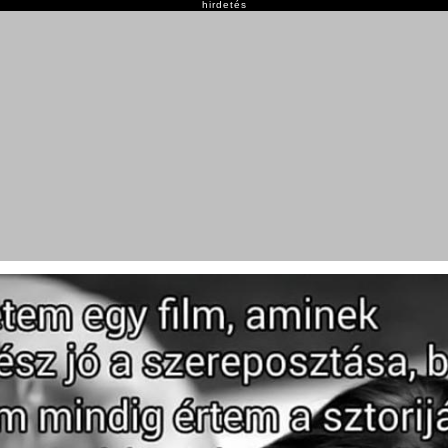
hirdetés