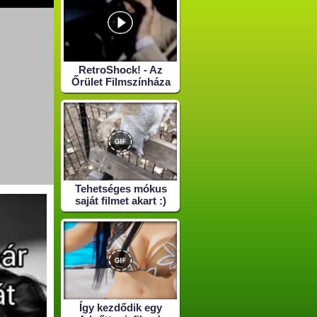
RetroShock! - Az
Őrület Filmszínháza
Tehetséges mókus
saját filmet akart :)
Így kezdődik egy