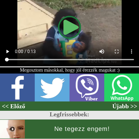
Megosztom másokkal, hogy jól érezzék magukat :)
<< Előző
Újabb >>
Legfrissebbek:
Ne tegezz engem!