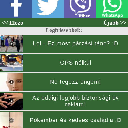
<< Előző
Újabb >>
Legfrissebbek:
Lol - Ez most párzási tánc? :D
GPS nélkül
Ne tegezz engem!
Az eddigi legjobb biztonsági öv
reklám!
Pókember és kedves családja :D