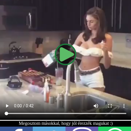
Megosztom másokkal, hogy jól érezzék magukat :)