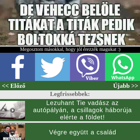
Megosztom másokkal, hogy jól érezzék magukat :)
<< Előző
Újabb >>
Legfrissebbek:
Lezuhant Tie vadász az
autópályán, a csillagok háborúja
elérte a földet!
Végre együtt a család