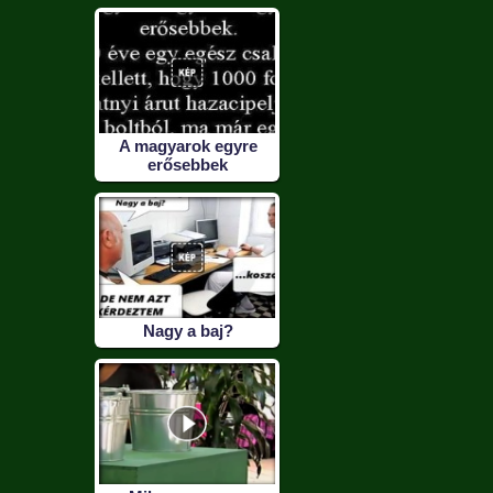
A magyarok egyre
erősebbek
Nagy a baj?