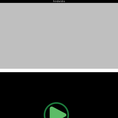
hirdetés