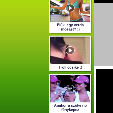
Fiúk, egy verda
mosást? :)
Troll öcsike :)
Amikor a szőke nő
fényképez