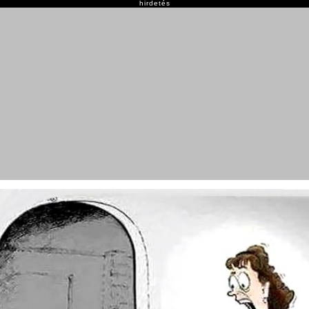
hirdetés