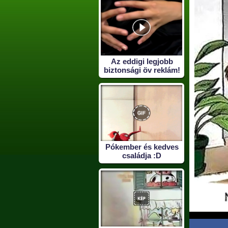
Az eddigi legjobb
biztonsági öv reklám!
Pókember és kedves
családja :D