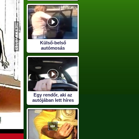
Külső-belső
autómosás
Egy rendőr, aki az
autójában lett híres