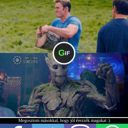
G
IF
Megosztom másokkal, hogy jól érezzék magukat :)