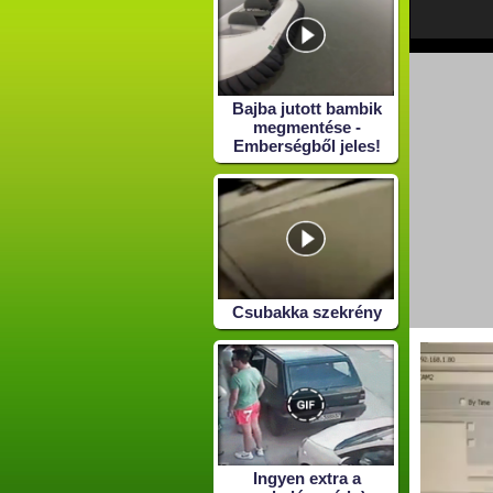
Bajba jutott bambik
megmentése -
Emberségből jeles!
Csubakka szekrény
Ingyen extra a