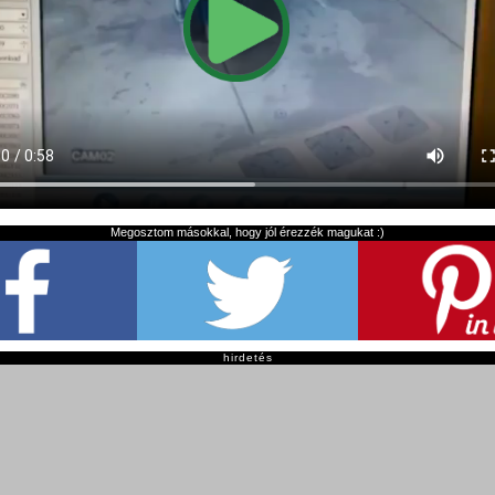
Megosztom másokkal, hogy jól érezzék magukat :)
hirdetés