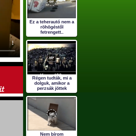
Ez a teherautó nem a
röhögéstől
fetrengett..
Régen tudták, mi a
dolguk, amikor a
perzsák jöttek
Nem bírom