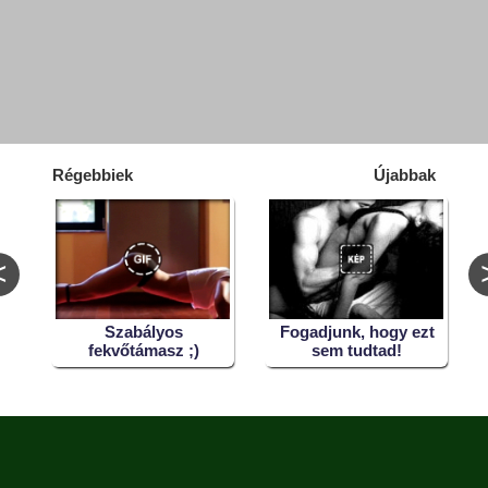
Régebbiek
Újabbak
<
Szabályos
Fogadjunk, hogy ezt
fekvőtámasz ;)
sem tudtad!