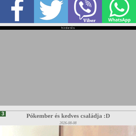
hirdetés
3
Pókember és kedves családja :D
2026-08-08