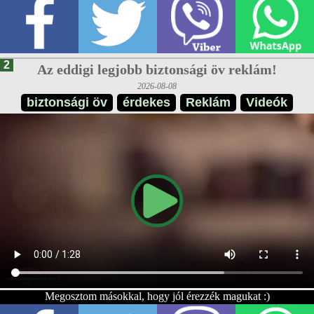
2
Az eddigi legjobb biztonsági öv reklám!
2026-08-08
biztonsági öv
érdekes
Reklám
Videók
Megosztom másokkal, hogy jól érezzék magukat :)