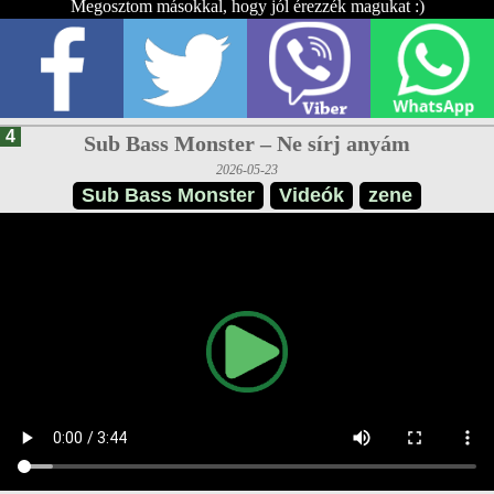
Megosztom másokkal, hogy jól érezzék magukat :)
4
Sub Bass Monster – Ne sírj anyám
2026-05-23
Sub Bass Monster
Videók
zene