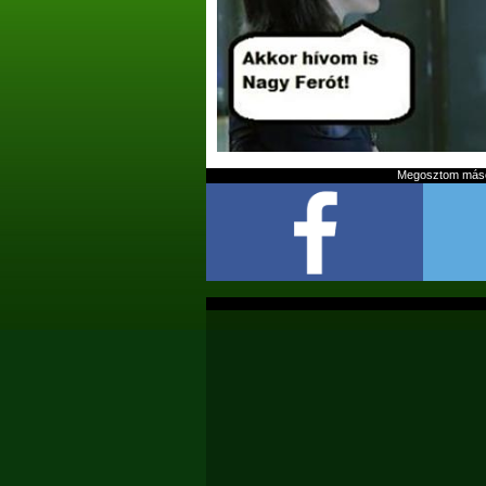
Megosztom mások