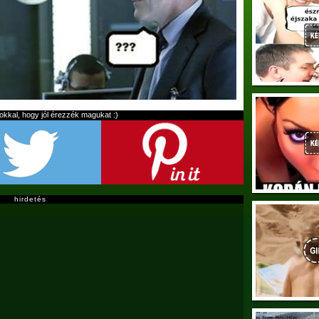
kal, hogy jól érezzék magukat :)
hirdetés