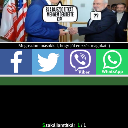
Megosztom másokkal, hogy jól érezzék magukat :)
S
zakállamtitkár
1
/
1