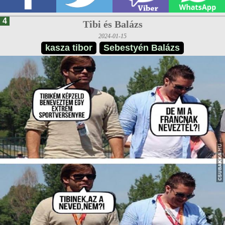
4
Tibi és Balázs
2024-01-15
kasza tibor
Sebestyén Balázs