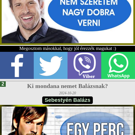
Megosztom másokkal, hogy jól érezzék magukat :)
2
Ki mondana nemet Balázsnak?
2024-10-20
Sebestyén Balázs