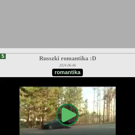
5
Russzki romantika :D
2024-06-06
romantika