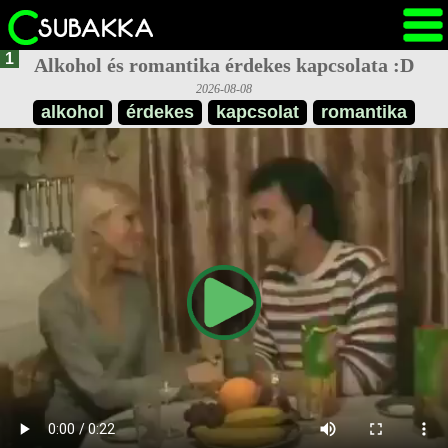
1
Alkohol és romantika érdekes kapcsolata :D
2026-08-08
alkohol
érdekes
kapcsolat
romantika