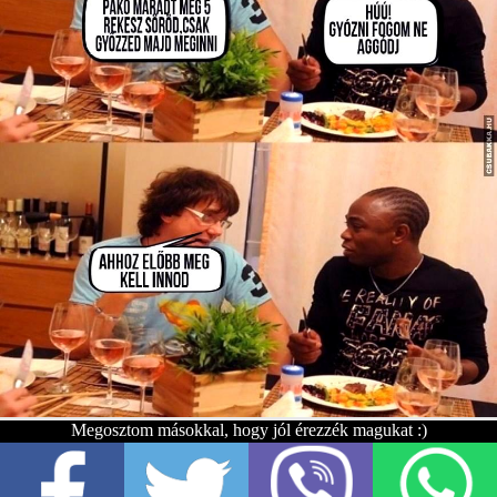
Megosztom másokkal, hogy jól érezzék magukat :)