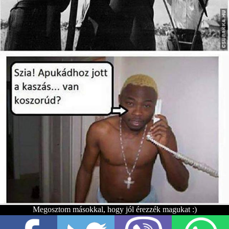
Megosztom másokkal, hogy jól érezzék magukat :)