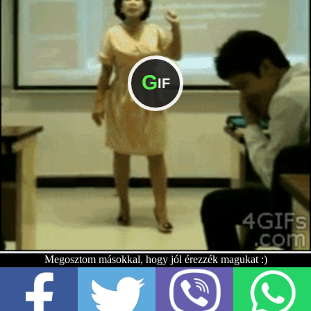
G
IF
Megosztom másokkal, hogy jól érezzék magukat :)