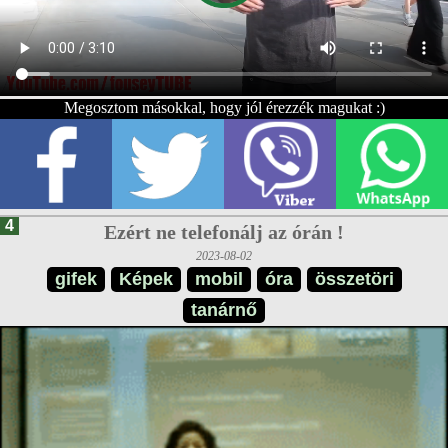
Megosztom másokkal, hogy jól érezzék magukat :)
4
Ezért ne telefonálj az órán !
2023-08-02
gifek
Képek
mobil
óra
összetöri
tanárnő