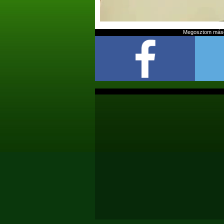
Megosztom mások