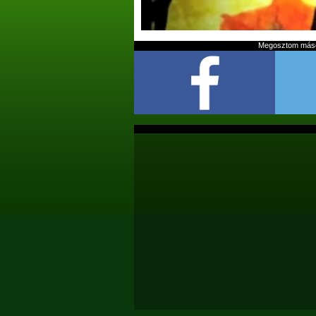
Megosztom mások