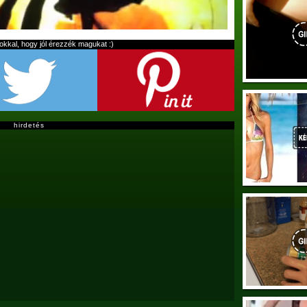
kal, hogy jól érezzék magukat :)
hirdetés